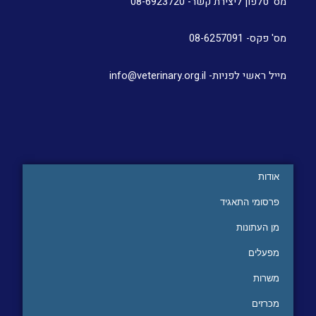
מס' טלפון ליצירת קשר- 08-6923720
מס' פקס- 08-6257091
מייל ראשי לפניות- info@veterinary.org.il
אודות
פרסומי התאגיד
מן העתונות
מפעלים
משרות
מכרזים