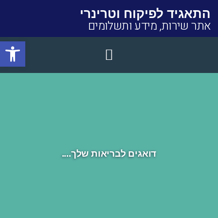
התאגיד לפיקוח וטרינרי
אתר שירות, מידע ותשלומים
פתח סרגל
Close
דואגים לבריאות שלך....