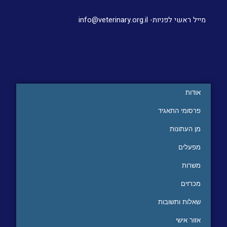
מייל ראשי לפניות- info@veterinary.org.il
אודות
פרסומי התאגיד
מן העתונות
מפעלים
משרות
מכרזים
שאלות ותשובות
אזור אישי