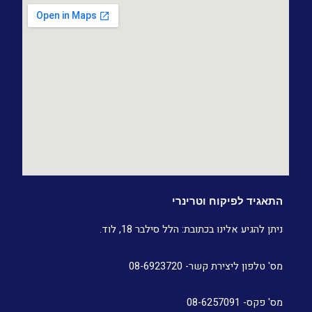
התאגיד לפיקוח וטרינרי
ניתן להגיע אלינו בכתובת: הלל סילבר 18, לוד.
מס' טלפון ליצירת קשר- 08-6923720
מס' פקס- 08-6257091