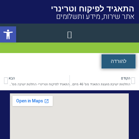
התאגיד לפיקוח וטרינרי
אתר שירות, מידע ותשלומים
פתח סרגל
Close
להורדה
הקודם
הבא
קודם
הב
החלטות ישיבת מועצת התאגיד מס' 46 מיום 11.10.23
התאגיד לפיקוח וטרינרי- החלטת ישיבה מס' 48 מיום 7.2.24