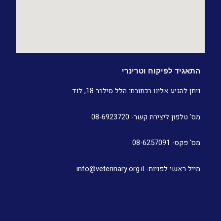
התאגיד לפיקוח וטרינרי
ניתן להגיע אלינו בכתובת: הלל סילבר 18, לוד.
מס' טלפון ליצירת קשר- 08-6923720
מס' פקס- 08-6257091
מייל ראשי לפניות- info@veterinary.org.il