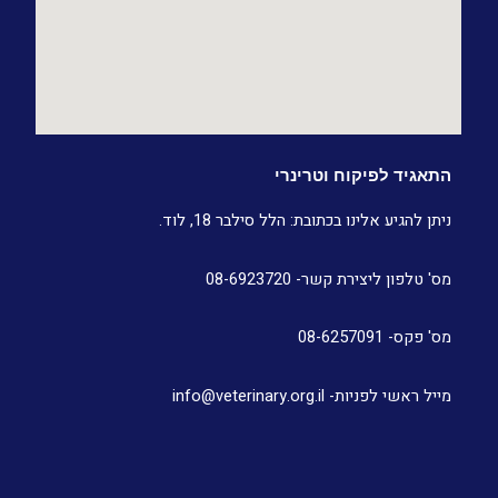
התאגיד לפיקוח וטרינרי
ניתן להגיע אלינו בכתובת: הלל סילבר 18, לוד.
מס' טלפון ליצירת קשר- 08-6923720
מס' פקס- 08-6257091
מייל ראשי לפניות- info@veterinary.org.il