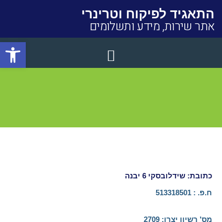
התאגיד לפיקוח וטרינרי
אתר שירות, מידע ותשלומים
פתח סרגל
Close
כתובת: שידלובסקי 6 יבנה
ח.פ. : 513318501
מס' רשיון יצרן:​ 2709