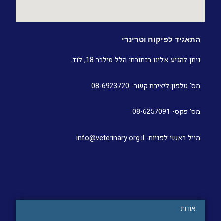
התאגיד לפיקוח וטרינרי
ניתן להגיע אלינו בכתובת: הלל סילבר 18, לוד.
מס' טלפון ליצירת קשר- 08-6923720
מס' פקס- 08-6257091
מייל ראשי לפניות- info@veterinary.org.il
אודות