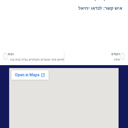
איש קשר: לנדאו יחיאל
הקודם
הבא
קודם
הב
אלדג
לוויתן סחר ומוצרים חקלאיים בע"מ (בית קרור)