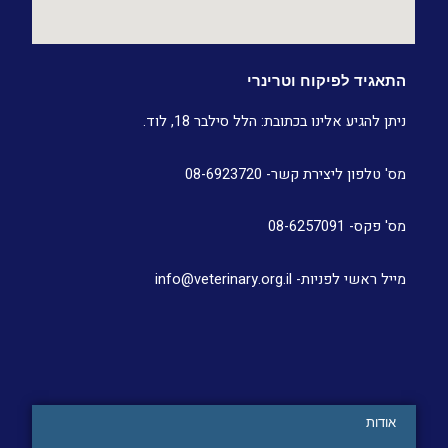
התאגיד לפיקוח וטרינרי
ניתן להגיע אלינו בכתובת: הלל סילבר 18, לוד.
מס' טלפון ליצירת קשר- 08-6923720
מס' פקס- 08-6257091
מייל ראשי לפניות- info@veterinary.org.il
אודות