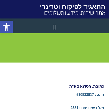
התאגיד לפיקוח וטרינרי
אתר שירות, מידע ותשלומים
פתח סרגל
Close
כתובת: הסדנא 2 פ"ת
ח.פ. : 510833817
מס' רשיון יצרן:​ 2381