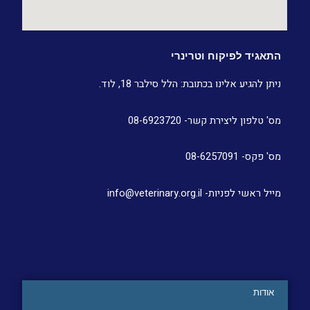
התאגיד לפיקוח וטרינרי
ניתן להגיע אלינו בכתובת: הלל סילבר 18, לוד.
מס' טלפון ליצירת קשר- 08-6923720
מס' פקס- 08-6257091
מייל ראשי לפניות- info@veterinary.org.il
אודות