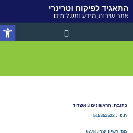
התאגיד לפיקוח וטרינרי
אתר שירות, מידע ותשלומים
פתח סרגל
Close
כתובת: הראשונים 3 אשדוד
ח.פ. : 515353522
מס' רשיון יצרן:​ 6778