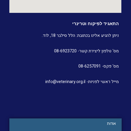
התאגיד לפיקוח וטרינרי
ניתן להגיע אלינו בכתובת: הלל סילבר 18, לוד.
מס' טלפון ליצירת קשר- 08-6923720
מס' פקס- 08-6257091
מייל ראשי לפניות- info@veterinary.org.il
אודות