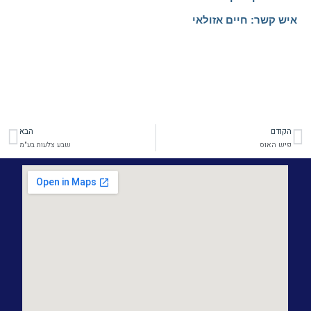
איש קשר: חיים אזולאי
הקודם
הבא
קודם
הב
פיש האוס
שבע צלעות בע"מ