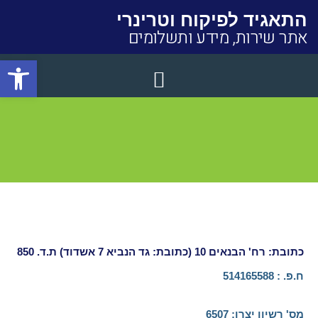
התאגיד לפיקוח וטרינרי
אתר שירות, מידע ותשלומים
פתח סרגל
Close
כתובת: רח' הבנאים 10 (כתובת: גד הנביא 7 אשדוד) ת.ד. 850
ח.פ. : 514165588
מס' רשיון יצרן:​ 6507