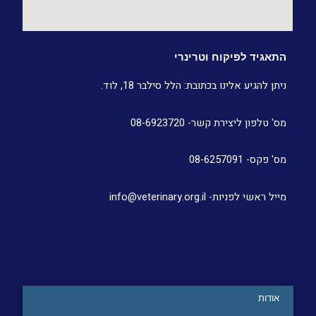
התאגיד לפיקוח וטרינרי
ניתן להגיע אלינו בכתובת: הלל סילבר 18, לוד.
מס' טלפון ליצירת קשר- 08-6923720
מס' פקס- 08-6257091
מייל ראשי לפניות- info@veterinary.org.il
אודות