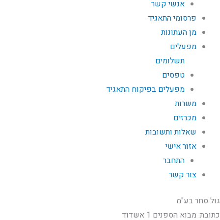
אנשי קשר
פרסומי התאגיד
מן העתונות
מפעלים
תשלומים
טפסים
מפעלים בפיקוח התאגיד
משרות
מכרזים
שאלות ותשובות
אזור אישי
התחבר
צור קשר
גול סחר בע"מ
כתובת: מבוא הספנים 1 אשדוד