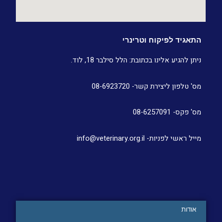
התאגיד לפיקוח וטרינרי
ניתן להגיע אלינו בכתובת: הלל סילבר 18, לוד.
מס' טלפון ליצירת קשר- 08-6923720
מס' פקס- 08-6257091
מייל ראשי לפניות- info@veterinary.org.il
אודות