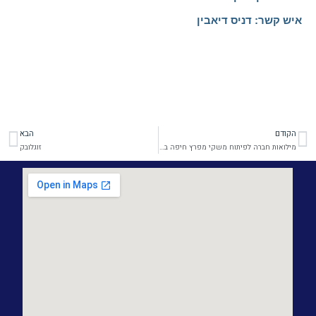
איש קשר: דניס דיאבין
הקודם
הבא
קודם
הב
מילואות חברה לפיתוח משקי מפרץ חיפה בעמ
זוגלובק