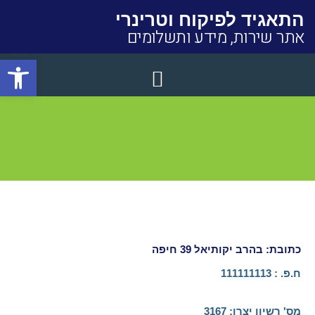
התאגיד לפיקוח וטרינרי
אתר שירות, מידע ותשלומים
פתח סרגל
Close
כתובת: בהרב יקותיאל 39 חיפה
ח.פ. : 111111113
מס' רשיון יצרן:​ 3167