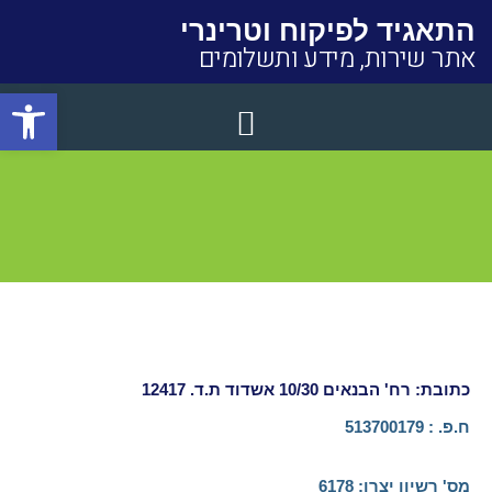
התאגיד לפיקוח וטרינרי
אתר שירות, מידע ותשלומים
פתח סרגל
Close
כתובת: רח' הבנאים 10/30 אשדוד ת.ד. 12417
ח.פ. : 513700179
מס' רשיון יצרן:​ 6178