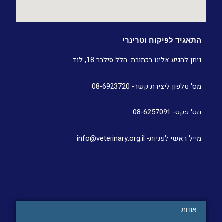
התאגיד לפיקוח וטרינרי
ניתן להגיע אלינו בכתובת: הלל סילבר 18, לוד.
מס' טלפון ליצירת קשר- 08-6923720
מס' פקס- 08-6257091
מייל ראשי לפניות- info@veterinary.org.il
אודות