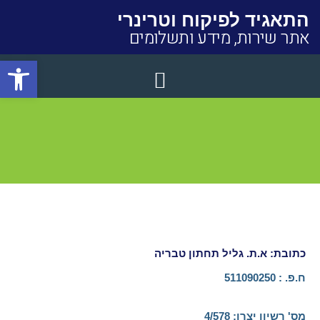
התאגיד לפיקוח וטרינרי
אתר שירות, מידע ותשלומים
פתח סרגל
Close
כתובת: א.ת. גליל תחתון טבריה
ח.פ. : 511090250
מס' רשיון יצרן:​ 4/578