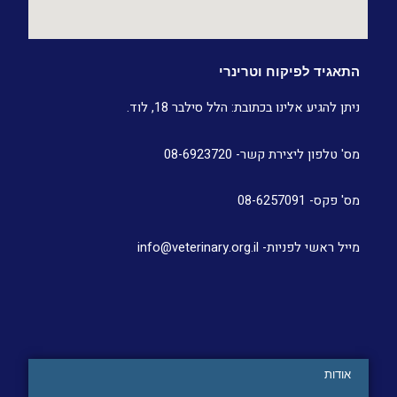
התאגיד לפיקוח וטרינרי
ניתן להגיע אלינו בכתובת: הלל סילבר 18, לוד.
מס' טלפון ליצירת קשר- 08-6923720
מס' פקס- 08-6257091
מייל ראשי לפניות- info@veterinary.org.il
אודות