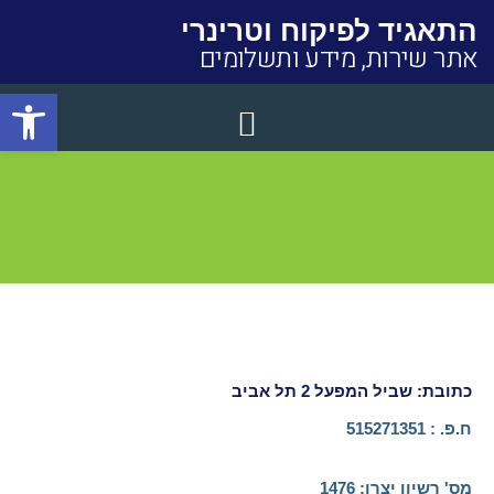
התאגיד לפיקוח וטרינרי
אתר שירות, מידע ותשלומים
פתח סרגל
Close
כתובת: שביל המפעל 2 תל אביב
ח.פ. : 515271351
מס' רשיון יצרן:​ 1476