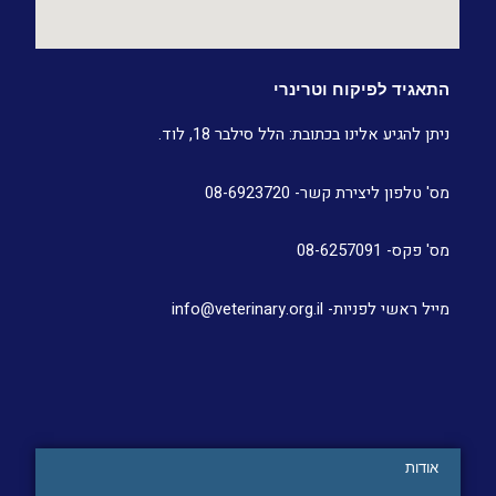
התאגיד לפיקוח וטרינרי
ניתן להגיע אלינו בכתובת: הלל סילבר 18, לוד.
מס' טלפון ליצירת קשר- 08-6923720
מס' פקס- 08-6257091
מייל ראשי לפניות- info@veterinary.org.il
אודות