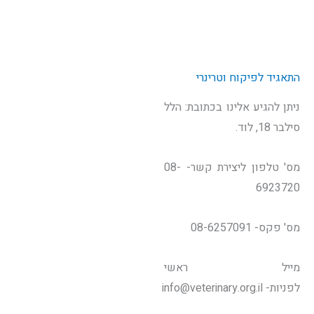
התאגיד לפיקוח וטרינרי
ניתן להגיע אלינו בכתובת: הלל
סילבר 18, לוד.
מס' טלפון ליצירת קשר- 08-
6923720
מס' פקס- 08-6257091
מייל ראשי
לפניות- info@veterinary.org.il