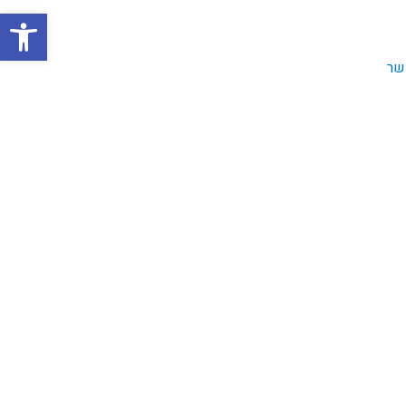
פתח סרגל
שר