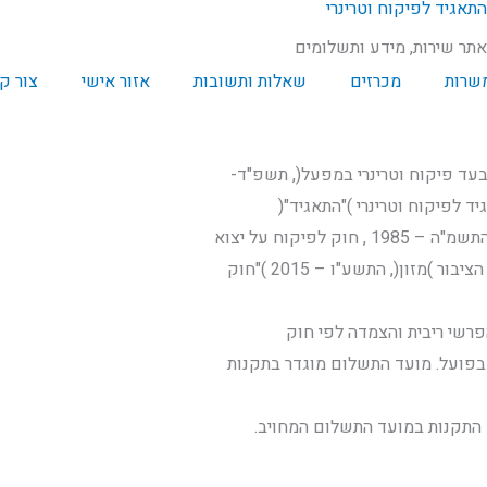
תאגיד לפיקוח וטרינרי
תר שירות, מידע ותשלומים
שרות
מכרזים
שאלות ותשובות
אזור אישי
צור ק
Close
פיקוח על יצוא
רשי ריבית והצמדה לפי חוק