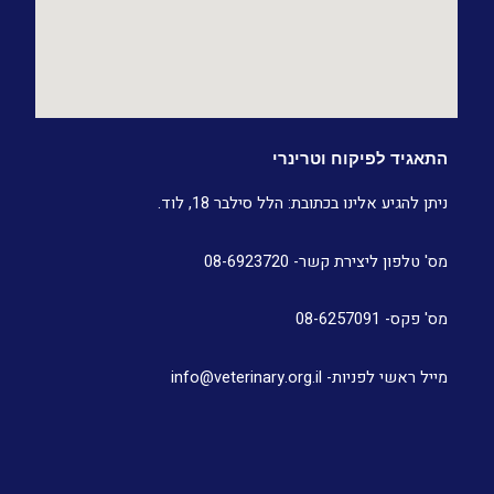
התאגיד לפיקוח וטרינרי
ניתן להגיע אלינו בכתובת: הלל סילבר 18, לוד.
מס' טלפון ליצירת קשר- 08-6923720
מס' פקס- 08-6257091
מייל ראשי לפניות- info@veterinary.org.il